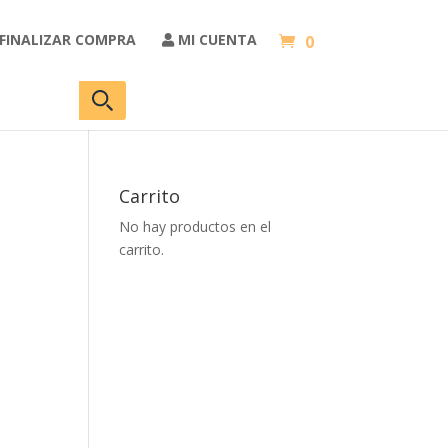
FINALIZAR COMPRA
MI CUENTA
0
Carrito
No hay productos en el
carrito.
0€.