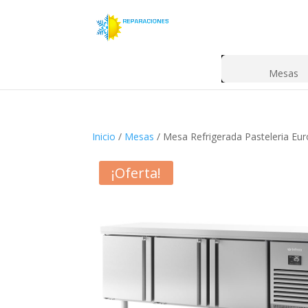
Mesas
Inicio
/
Mesas
/ Mesa Refrigerada Pasteleria 
¡Oferta!