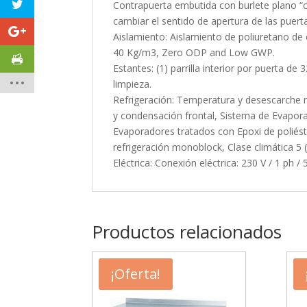
Contrapuerta embutida con burlete plano “cl
cambiar el sentido de apertura de las puer
Aislamiento: Aislamiento de poliuretano de
40 Kg/m3, Zero ODP and Low GWP.
Estantes: (1) parrilla interior por puerta d
limpieza.
Refrigeración: Temperatura y desescarche reg
y condensación frontal, Sistema de Evapor
Evaporadores tratados con Epoxi de poliést
refrigeración monoblock, Clase climática 5
Eléctrica: Conexión eléctrica: 230 V / 1 ph /
Productos relacionados
¡Oferta!