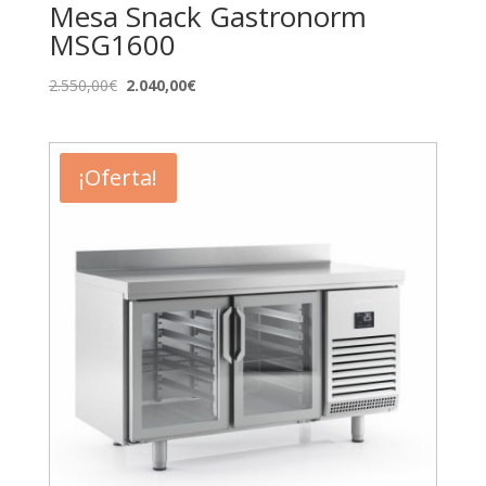
Mesa Snack Gastronorm
MSG1600
El
El
2.550,00
€
2.040,00
€
precio
precio
original
actual
era:
es:
¡Oferta!
2.550,00€.
2.040,00€.