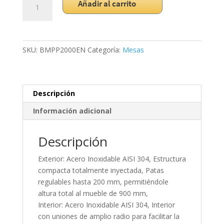
Añadir al carrito
Refrigerada
para
Ensalada
BMPP2000EN
SKU:
BMPP2000EN
Categoría:
Mesas
cantidad
Descripción
Información adicional
Descripción
Exterior: Acero Inoxidable AISI 304, Estructura
compacta totalmente inyectada, Patas
regulables hasta 200 mm, permitiéndole
altura total al mueble de 900 mm,
Interior: Acero Inoxidable AISI 304, Interior
con uniones de amplio radio para facilitar la