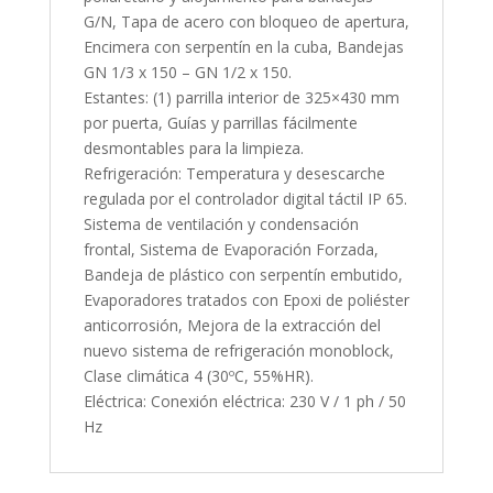
G/N, Tapa de acero con bloqueo de apertura,
Encimera con serpentín en la cuba, Bandejas
GN 1/3 x 150 – GN 1/2 x 150.
Estantes: (1) parrilla interior de 325×430 mm
por puerta, Guías y parrillas fácilmente
desmontables para la limpieza.
Refrigeración: Temperatura y desescarche
regulada por el controlador digital táctil IP 65.
Sistema de ventilación y condensación
frontal, Sistema de Evaporación Forzada,
Bandeja de plástico con serpentín embutido,
Evaporadores tratados con Epoxi de poliéster
anticorrosión, Mejora de la extracción del
nuevo sistema de refrigeración monoblock,
Clase climática 4 (30ºC, 55%HR).
Eléctrica: Conexión eléctrica: 230 V / 1 ph / 50
Hz