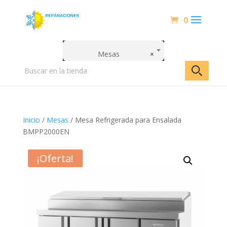
0
Mesas
×
Inicio
/
Mesas
/ Mesa Refrigerada para Ensalada
BMPP2000EN
¡Oferta!