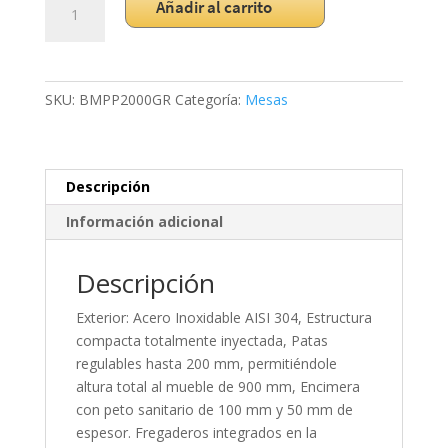
Añadir al carrito
Refrigerada
pre-
instalada
BMPP2000GR
SKU:
BMPP2000GR
Categoría:
Mesas
cantidad
Descripción
Información adicional
Descripción
Exterior: Acero Inoxidable AISI 304, Estructura
compacta totalmente inyectada, Patas
regulables hasta 200 mm, permitiéndole
altura total al mueble de 900 mm, Encimera
con peto sanitario de 100 mm y 50 mm de
espesor. Fregaderos integrados en la