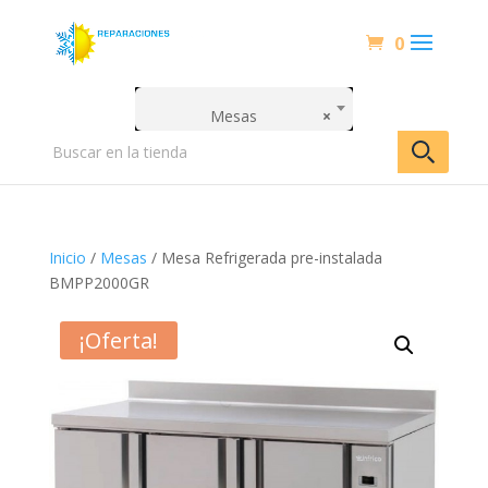
0
Mesas
×
Inicio
/
Mesas
/ Mesa Refrigerada pre-instalada
BMPP2000GR
¡Oferta!