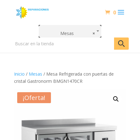
0
Mesas
×
Inicio
/
Mesas
/ Mesa Refrigerada con puertas de
cristal Gastronorm BMGN1470CR
¡Oferta!