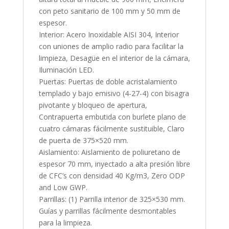
con peto sanitario de 100 mm y 50 mm de
espesor.
Interior: Acero Inoxidable AISI 304, Interior
con uniones de amplio radio para facilitar la
limpieza, Desagüe en el interior de la cámara,
Iluminación LED.
Puertas: Puertas de doble acristalamiento
templado y bajo emisivo (4-27-4) con bisagra
pivotante y bloqueo de apertura,
Contrapuerta embutida con burlete plano de
cuatro cámaras fácilmente sustituible, Claro
de puerta de 375×520 mm.
Aislamiento: Aislamiento de poliuretano de
espesor 70 mm, inyectado a alta presión libre
de CFC’s con densidad 40 Kg/m3, Zero ODP
and Low GWP.
Parrillas: (1) Parrilla interior de 325×530 mm.
Guías y parrillas fácilmente desmontables
para la limpieza.