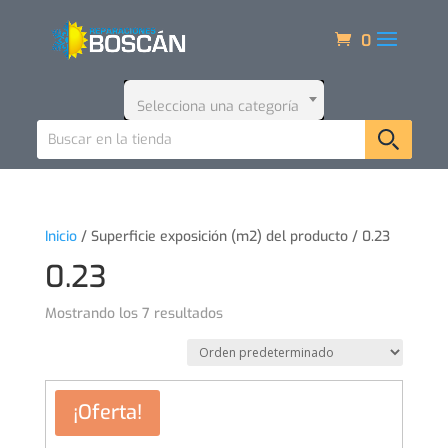
0
Selecciona una categoría
Inicio
/ Superficie exposición (m2) del producto / 0.23
0.23
Mostrando los 7 resultados
¡Oferta!