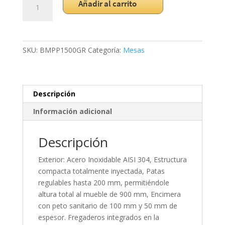
Añadir al carrito
Refrigerada
pre-
instalada
BMPP1500GR
SKU:
BMPP1500GR
Categoría:
Mesas
cantidad
Descripción
Información adicional
Descripción
Exterior: Acero Inoxidable AISI 304, Estructura
compacta totalmente inyectada, Patas
regulables hasta 200 mm, permitiéndole
altura total al mueble de 900 mm, Encimera
con peto sanitario de 100 mm y 50 mm de
espesor. Fregaderos integrados en la