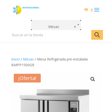
0
Mesas
×
Inicio
/
Mesas
/ Mesa Refrigerada pre-instalada
BMPP1500GR
¡Oferta!