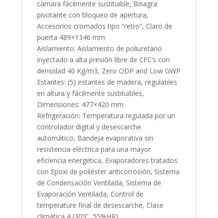
cámara fácilmente sustituible, Bisagra
pivotante con bloqueo de apertura,
Accesorios cromados tipo “retro”, Claro de
puerta 489×1346 mm
Aislamiento: Aislamiento de poliuretano
inyectado a alta presión libre de CFC’s con
densidad 40 Kg/m3, Zero ODP and Low GWP
Estantes: (5) estantes de madera, regulables
en altura y fácilmente sustituibles,
Dimensiones: 477×420 mm
Refrigeración: Temperatura regulada por un
controlador digital y desescarche
automático, Bandeja evaporativa sin
resistencia eléctrica para una mayor
eficiencia energética, Evaporadores tratados
con Epoxi de poliéster anticorrosión, Sistema
de Condensación Ventilada, Sistema de
Evaporación Ventilada, Control de
temperature final de desescarche, Clase
climática 4 (30ºC, 55%HR).