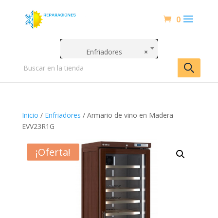
0
Enfriadores
×
Inicio
/
Enfriadores
/ Armario de vino en Madera
EVV23R1G
¡Oferta!