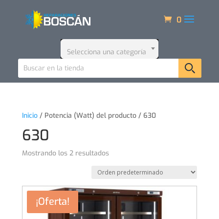
0
Selecciona una categoría
Inicio
/ Potencia (Watt) del producto / 630
630
Mostrando los 2 resultados
¡Oferta!