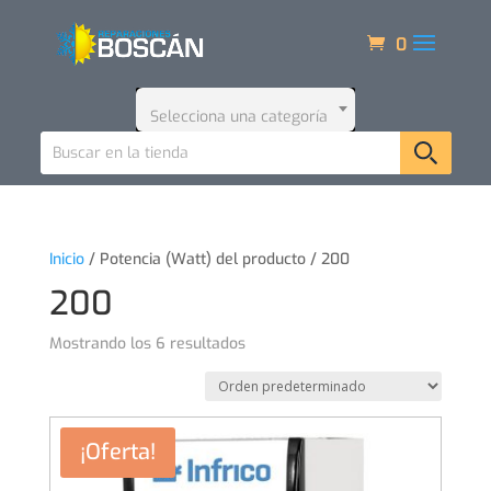
0
Selecciona una categoría
Inicio
/ Potencia (Watt) del producto / 200
200
Mostrando los 6 resultados
¡Oferta!