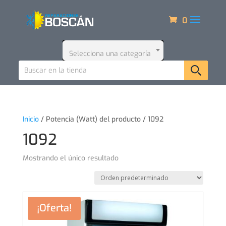
0
Selecciona una categoría
Inicio
/ Potencia (Watt) del producto / 1092
1092
Mostrando el único resultado
¡Oferta!