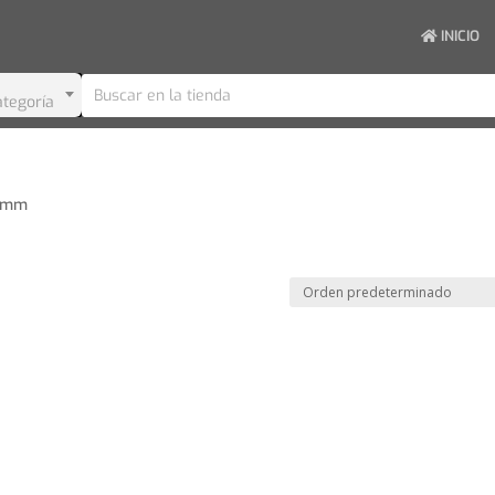
INICIO
ategoría
0 mm