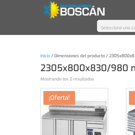
Selecciona una c
Inicio
/ Dimensiones del producto / 2305x800
2305x800x830/980
Mostrando los 2 resultados
¡Oferta!