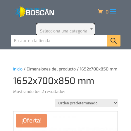
0
Selecciona una categoría
Inicio
/ Dimensiones del producto / 1652x700x850 mm
1652x700x850 mm
Mostrando los 2 resultados
¡Oferta!