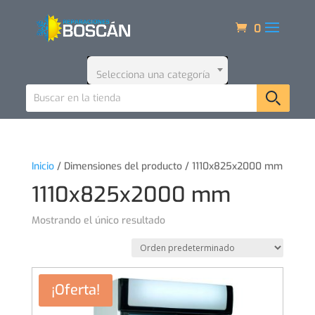
0
Selecciona una categoría
Inicio
/ Dimensiones del producto / 1110x825x2000 mm
1110x825x2000 mm
Mostrando el único resultado
¡Oferta!