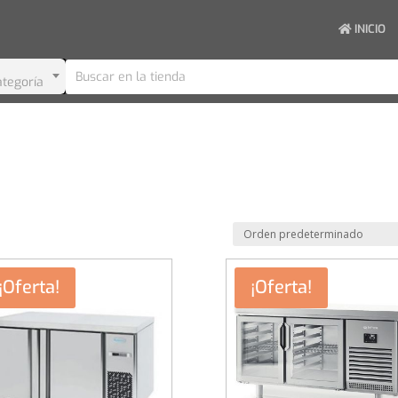
INICIO
ategoría
¡Oferta!
¡Oferta!